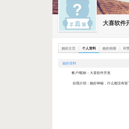
大喜软件
她的主页
个人资料
她的相册
评
她的资料
帐户/昵称：
大喜软件开发
自我介绍：
她好神秘，什么都没有留下